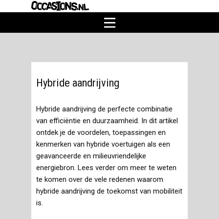
Home
Partner worden?
Brandstofsoorten
Hybride aandrijving
Personenauto voertuigtypen
Nieuws
Hybride aandrijving de perfecte combinatie
van efficiëntie en duurzaamheid. In dit artikel
ontdek je de voordelen, toepassingen en
kenmerken van hybride voertuigen als een
geavanceerde en milieuvriendelijke
energiebron. Lees verder om meer te weten
te komen over de vele redenen waarom
hybride aandrijving de toekomst van mobiliteit
is.