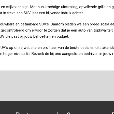
n stijlvol design. Met hun krachtige uitstraling, opvallende grille en
r in trekt, een SUV laat een blijvende indruk achter.
etrouwbare en betaalbare SUV’s. Daarom bieden we een breed scala a
 gecontroleerd om ervoor te zorgen dat je een auto van topkwaliteit
SUV die past bij jouw behoeften en budget.
s op onze website en profiteer van de beste deals en uitstekende se
 hoger niveau tilt. Bezoek de bij ons
aangesloten bedrijven in jouw r