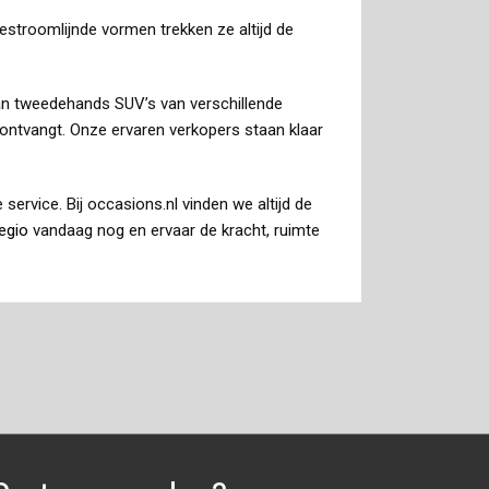
 gestroomlijnde vormen trekken ze altijd de
an tweedehands SUV’s van verschillende
 ontvangt. Onze ervaren verkopers staan klaar
rvice. Bij occasions.nl vinden we altijd de
egio
vandaag nog en ervaar de kracht, ruimte