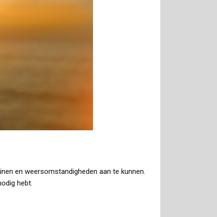
erreinen en weersomstandigheden aan te kunnen.
nodig hebt.