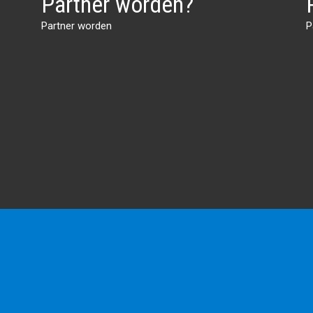
Partner worden?
Partner worden
P