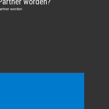
Partner worden?
artner worden