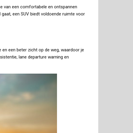
et je van een comfortabele en ontspannen
pad gaat, een SUV biedt voldoende ruimte voor
 en een beter zicht op de weg, waardoor je
istentie, lane departure warning en