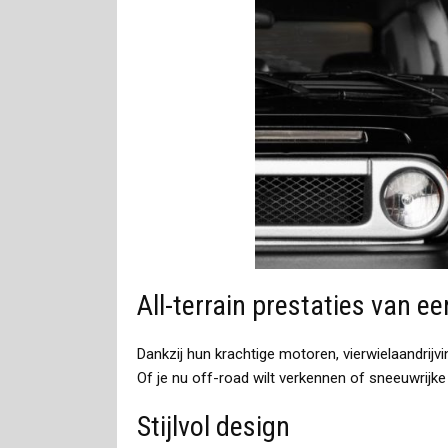
All-terrain prestaties van e
Dankzij hun krachtige motoren, vierwielaandrij
Of je nu off-road wilt verkennen of sneeuwrijke 
Stijlvol design