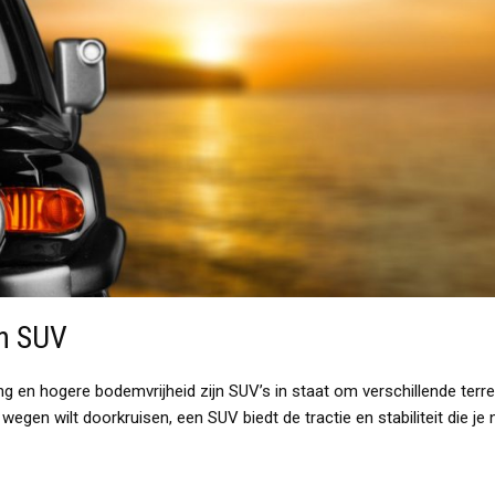
en SUV
ving en hogere bodemvrijheid zijn SUV’s in staat om verschillende t
wegen wilt doorkruisen, een SUV biedt de tractie en stabiliteit die je 