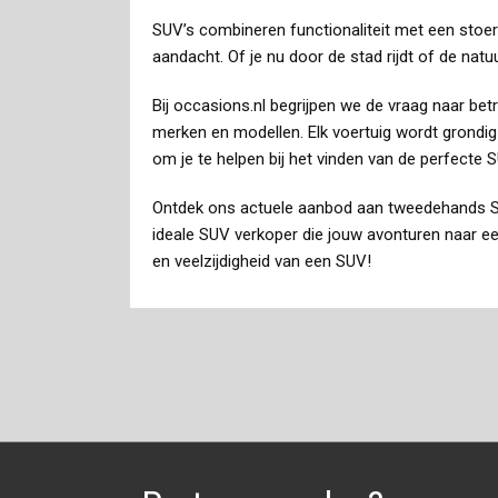
SUV’s combineren functionaliteit met een stoer e
aandacht. Of je nu door de stad rijdt of de natuu
Bij occasions.nl begrijpen we de vraag naar b
merken en modellen. Elk voertuig wordt grondig
om je te helpen bij het vinden van de perfecte 
Ontdek ons actuele aanbod aan tweedehands SUV’
ideale SUV verkoper die jouw avonturen naar een
en veelzijdigheid van een SUV!