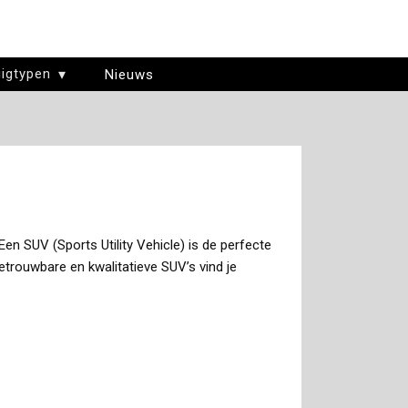
igtypen
Nieuws
en SUV (Sports Utility Vehicle) is de perfecte
trouwbare en kwalitatieve SUV’s vind je