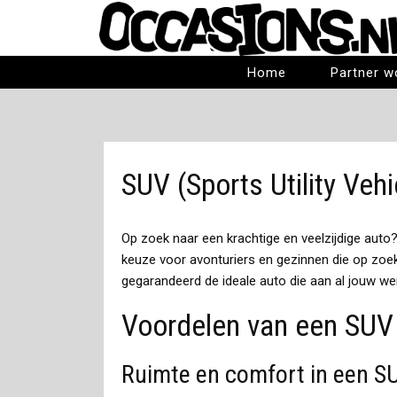
Home
Partner w
SUV (Sports Utility Vehi
Op zoek naar een krachtige en veelzijdige auto?
keuze voor avonturiers en gezinnen die op zoek
gegarandeerd de ideale auto die aan al jouw we
Voordelen van een SUV
Ruimte en comfort in een S