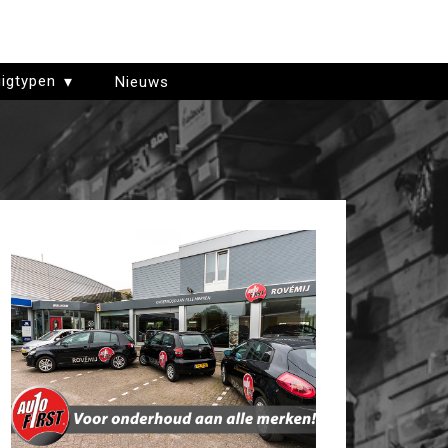
igtypen
Nieuws