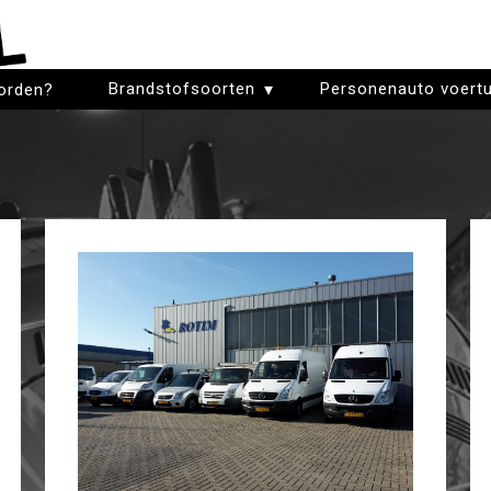
Brandstofsoorten
Personenauto voertu
orden?