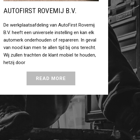
AUTOFIRST ROVEMIJ B.V.
De werkplaatsafdeling van AutoFirst Rovemij
B.V. heeft een universele instelling en kan elk
automerk onderhouden of repareren. In geval
van nood kan men te allen tijd bij ons terecht.
Wij zullen trachten de klant mobiel te houden,
hetzij door
READ MORE