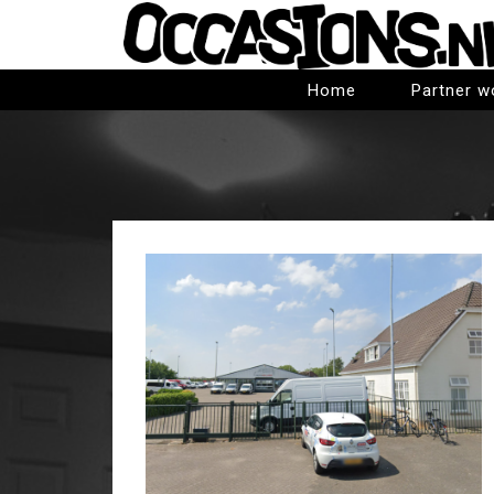
Home
Partner w